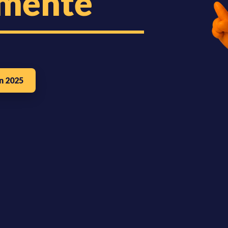
mente
n 2025