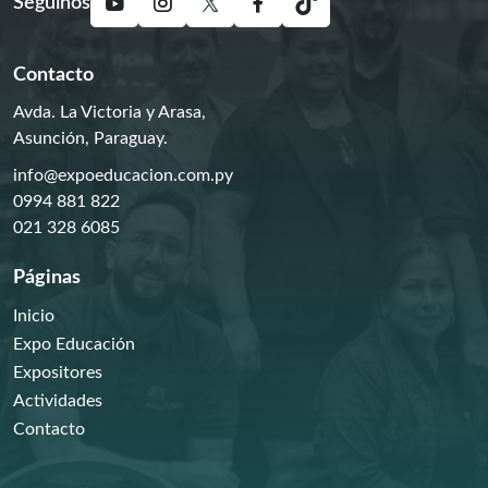
Seguinos
Contacto
Avda. La Victoria y Arasa,
Asunción, Paraguay.
info@expoeducacion.com.py
0994 881 822
021 328 6085
Páginas
Inicio
Expo Educación
Expositores
Actividades
Contacto