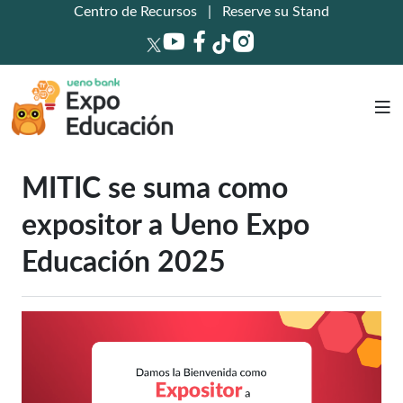
Centro de Recursos
|
Reserve su Stand
MITIC se suma como
expositor a Ueno Expo
Educación 2025