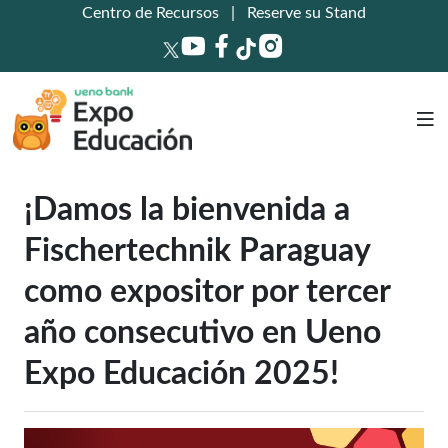
Centro de Recursos
|
Reserve su Stand
¡Damos la bienvenida a
Fischertechnik Paraguay
como expositor por tercer
año consecutivo en Ueno
Expo Educación 2025!