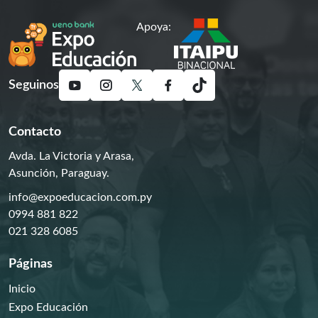
Apoya:
Seguinos
Contacto
Avda. La Victoria y Arasa,
Asunción, Paraguay.
info@expoeducacion.com.py
0994 881 822
021 328 6085
Páginas
Inicio
Expo Educación